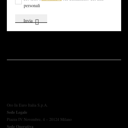
personali
Invia
Oro In Euro Italia S.p.A.
Sede Legale
Piazza IV Novembre, 4 – 20124 Milano
Sede Operativa