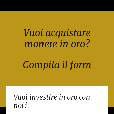
Vuoi acquistare
monete in oro?
Compila il form
Vuoi investire in oro con
noi?