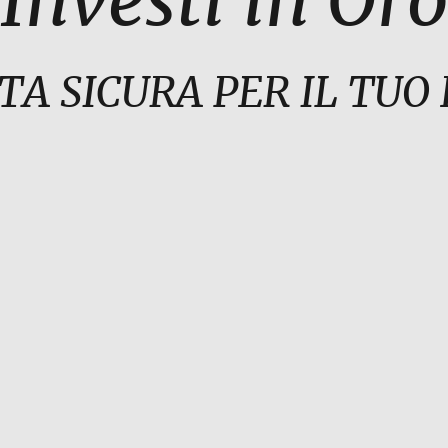
Investi in Oro
TA SICURA PER IL TU